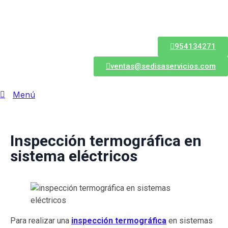
954134271
ventas@sedisaservicios.com
Menú
Inspección termográfica en
sistema eléctricos
Para realizar una
inspección termográfica
en sistemas