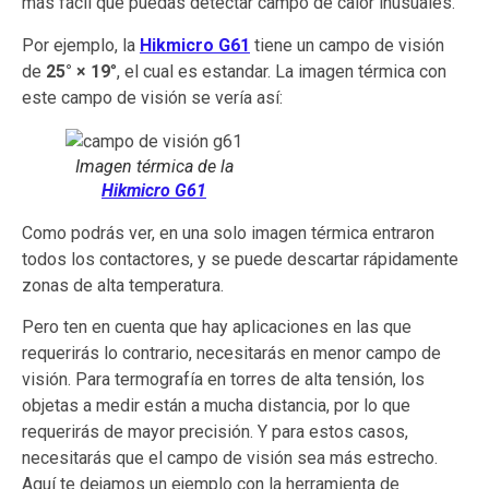
más fácil que puedas detectar campo de calor inusuales.
Por ejemplo, la
Hikmicro G61
tiene un campo de visión
de
25° × 19
°, el cual es estandar. La imagen térmica con
este campo de visión se vería así:
Imagen térmica de la
Hikmicro G61
Como podrás ver, en una solo imagen térmica entraron
todos los contactores, y se puede descartar rápidamente
zonas de alta temperatura.
Pero ten en cuenta que hay aplicaciones en las que
requerirás lo contrario, necesitarás en menor campo de
visión. Para termografía en torres de alta tensión, los
objetas a medir están a mucha distancia, por lo que
requerirás de mayor precisión. Y para estos casos,
necesitarás que el campo de visión sea más estrecho.
Aquí te dejamos un ejemplo con la herramienta de