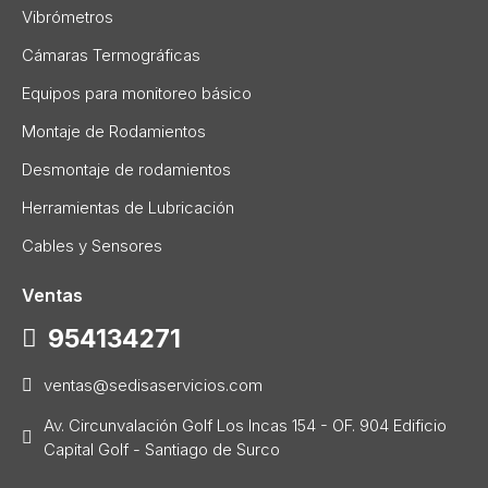
Vibrómetros
Cámaras Termográficas
Equipos para monitoreo básico
Montaje de Rodamientos
Desmontaje de rodamientos
Herramientas de Lubricación
Cables y Sensores
Ventas
954134271
ventas@sedisaservicios.com
Av. Circunvalación Golf Los Incas 154 - OF. 904 Edificio
Capital Golf - Santiago de Surco