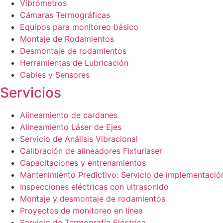
Vibrómetros
Cámaras Termográficas
Equipos para monitoreo básico
Montaje de Rodamientos
Desmontaje de rodamientos
Herramientas de Lubricación
Cables y Sensores
Servicios
Alineamiento de cardanes
Alineamiento Láser de Ejes
Servicio de Análisis Vibracional
Calibración de alineadores Fixturlaser
Capacitaciones y entrenamientos
Mantenimiento Predictivo: Servicio de implementació
Inspecciones eléctricas con ultrasonido
Montaje y desmontaje de rodamientos
Proyectos de monitoreo en línea
Servicio de Termografía Eléctrica