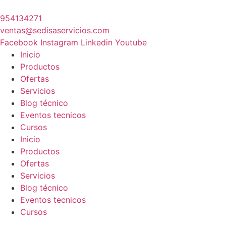
Ir
al
954134271
contenido
ventas@sedisaservicios.com
Facebook
Instagram
Linkedin
Youtube
Inicio
Productos
Ofertas
Servicios
Blog técnico
Eventos tecnicos
Cursos
Inicio
Productos
Ofertas
Servicios
Blog técnico
Eventos tecnicos
Cursos