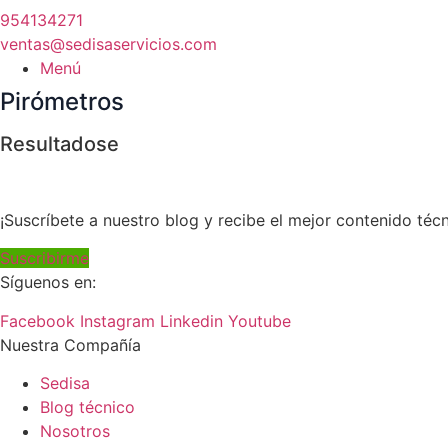
954134271
ventas@sedisaservicios.com
Menú
Pirómetros
Resultadose
¡Suscríbete a nuestro blog y recibe el mejor contenido técn
Suscribirme
Síguenos en:
Facebook
Instagram
Linkedin
Youtube
Nuestra Compañía
Sedisa
Blog técnico
Nosotros