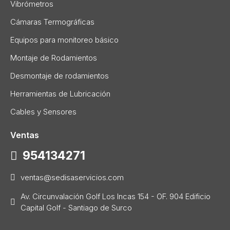
Vibrómetros
Cámaras Termográficas
Equipos para monitoreo básico
Montaje de Rodamientos
Desmontaje de rodamientos
Herramientas de Lubricación
Cables y Sensores
Ventas
954134271
ventas@sedisaservicios.com
Av. Circunvalación Golf Los Incas 154 - OF. 904 Edificio
Capital Golf - Santiago de Surco