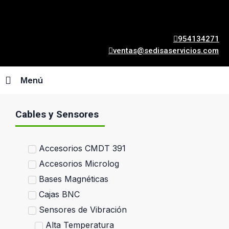
954134271
ventas@sedisaservicios.com
Menú
Cables y Sensores
Accesorios CMDT 391
Accesorios Microlog
Bases Magnéticas
Cajas BNC
Sensores de Vibración
Alta Temperatura