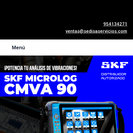
954134271
ventas@sedisaservicios.com
Menú