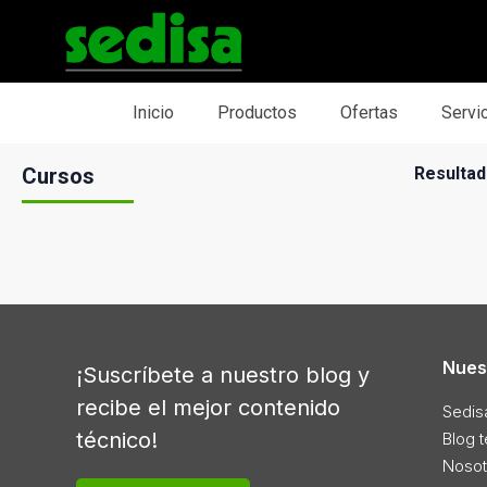
Inicio
Productos
Ofertas
Servi
Cursos
Resulta
Nues
¡Suscríbete a nuestro blog y
recibe el mejor contenido
Sedis
técnico!
Blog 
Nosot