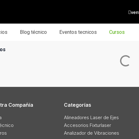
ven
cios
Blog técnico
Eventos tecnicos
Cursos
dos
tra Compañía
Categorías
a
Alineadores Laser de Ejes
técnico
Accesorios Fixturlaser
ros
Analizador de Vibraciones