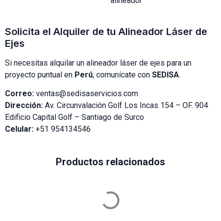
Solicita el Alquiler de tu Alineador Láser de
Ejes
Si necesitas alquilar un alineador láser de ejes para un
proyecto puntual en
Perú
, comunícate con
SEDISA
.
Correo:
ventas@sedisaservicios.com
Dirección:
Av. Circunvalación Golf Los Incas 154 – OF. 904
Edificio Capital Golf – Santiago de Surco
Celular:
+51 954134546
Productos relacionados