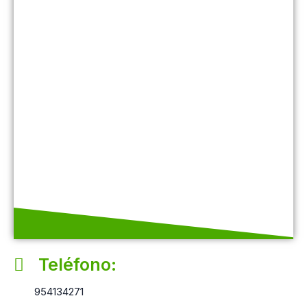
Teléfono:
954134271