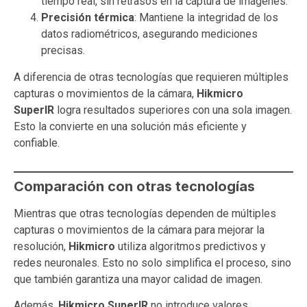
tiempo real, sin retrasos en la captura de imágenes.
Precisión térmica
: Mantiene la integridad de los
datos radiométricos, asegurando mediciones
precisas.
A diferencia de otras tecnologías que requieren múltiples
capturas o movimientos de la cámara,
Hikmicro
SuperIR
logra resultados superiores con una sola imagen.
Esto la convierte en una solución más eficiente y
confiable.
Comparación con otras tecnologías
Mientras que otras tecnologías dependen de múltiples
capturas o movimientos de la cámara para mejorar la
resolución,
Hikmicro
utiliza algoritmos predictivos y
redes neuronales. Esto no solo simplifica el proceso, sino
que también garantiza una mayor calidad de imagen.
Además,
Hikmicro SuperIR
no introduce valores