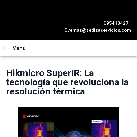
954134271
ventas@sedisaservicios.com
Menú
Hikmicro SuperIR: La
tecnología que revoluciona la
resolución térmica