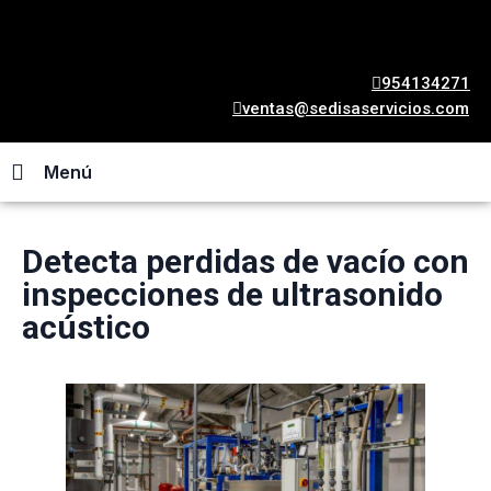
954134271
ventas@sedisaservicios.com
Menú
Detecta perdidas de vacío con
inspecciones de ultrasonido
acústico