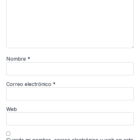
Nombre
*
Correo electrónico
*
Web
Guarda mi nombre, correo electrónico y web en este