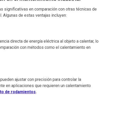
as significativas en comparación con otras técnicas de
l. Algunas de estas ventajas incluyen:
ncia directa de energía eléctrica al objeto a calentar, lo
 comparación con métodos como el calentamiento en
pueden ajustar con precisión para controlar la
te en aplicaciones que requieren un calentamiento
to de rodamientos
.