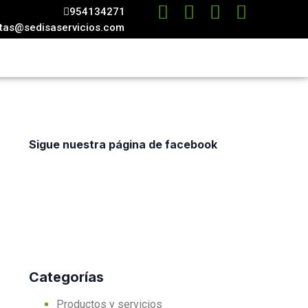
954134271
tas@sedisaservicios.com
Sigue nuestra página de facebook
Categorías
Productos y servicios