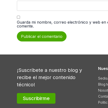
Guarda mi nombre, correo electrónico y web en 
comente.
Nues
¡Suscríbete a nuestro blog y
recibe el mejor contenido
Sedis
técnico!
Blog 
Nosot
Contá
Suscribirme
Políti