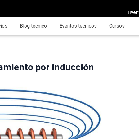
ven
cios
Blog técnico
Eventos tecnicos
Cursos
tamiento por inducción