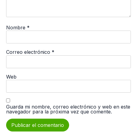
Nombre
*
Correo electrónico
*
Web
Guarda mi nombre, correo electrónico y web en este
navegador para la próxima vez que comente.