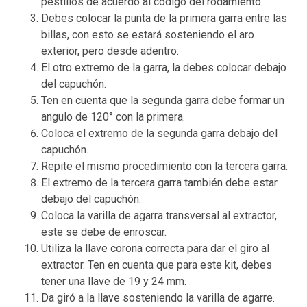
pestillos de acuerdo al código del rodamiento.
Debes colocar la punta de la primera garra entre las
billas, con esto se estará sosteniendo el aro
exterior, pero desde adentro.
El otro extremo de la garra, la debes colocar debajo
del capuchón.
Ten en cuenta que la segunda garra debe formar un
angulo de 120° con la primera.
Coloca el extremo de la segunda garra debajo del
capuchón.
Repite el mismo procedimiento con la tercera garra.
El extremo de la tercera garra también debe estar
debajo del capuchón.
Coloca la varilla de agarra transversal al extractor,
este se debe de enroscar.
Utiliza la llave corona correcta para dar el giro al
extractor. Ten en cuenta que para este kit, debes
tener una llave de 19 y 24 mm.
Da giró a la llave sosteniendo la varilla de agarre.