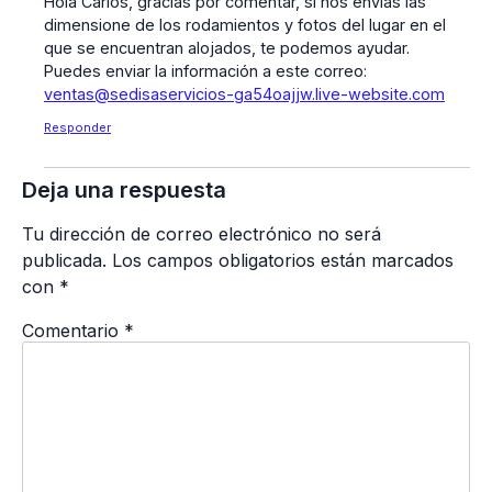
Hola Carlos, gracias por comentar, si nos envías las
dimensione de los rodamientos y fotos del lugar en el
que se encuentran alojados, te podemos ayudar.
Puedes enviar la información a este correo:
ventas@sedisaservicios-ga54oajjw.live-website.com
Responder
Deja una respuesta
Tu dirección de correo electrónico no será
publicada.
Los campos obligatorios están marcados
con
*
Comentario
*