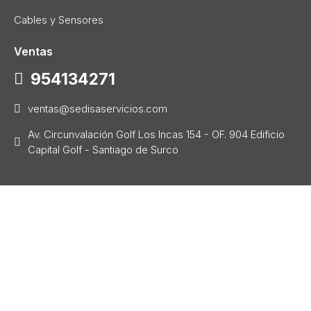
Cables y Sensores
Ventas
954134271
ventas@sedisaservicios.com
Av. Circunvalación Golf Los Incas 154 - OF. 904 Edificio
Capital Golf - Santiago de Surco