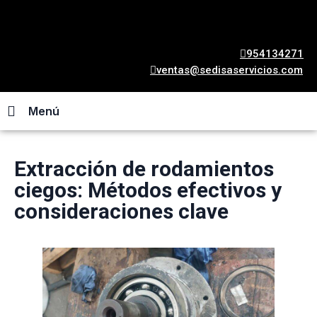
954134271
ventas@sedisaservicios.com
Menú
Extracción de rodamientos
ciegos: Métodos efectivos y
consideraciones clave