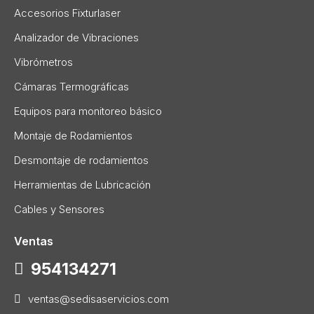
Accesorios Fixturlaser
Analizador de Vibraciones
Vibrómetros
Cámaras Termográficas
Equipos para monitoreo básico
Montaje de Rodamientos
Desmontaje de rodamientos
Herramientas de Lubricación
Cables y Sensores
Ventas
954134271
ventas@sedisaservicios.com