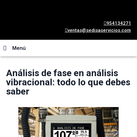
954134271
ventas@sedisaservicios.com
Menú
Análisis de fase en análisis
vibracional: todo lo que debes
saber