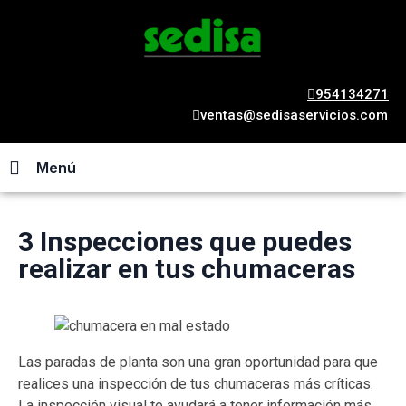
954134271
ventas@sedisaservicios.com
Menú
3 Inspecciones que puedes
realizar en tus chumaceras
Las paradas de planta son una gran oportunidad para que
realices una inspección de tus chumaceras más críticas.
La inspección visual te ayudará a tener información más