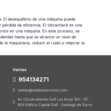
a. El desequilibrio de una máquina puede
pérdida de eficiencia. El vibracheck es una
librios en una máquina. En este proceso, se
dientes hasta que se alcance un nivel de
e la maquinaria, reducir el ruido y mejorar la
Ventas
954134271
ventas@sedisaservicios.com
Av. Circunvalación Golf Los Incas 154 - OF.
904 Edificio Capital Golf - Santiago de Surco