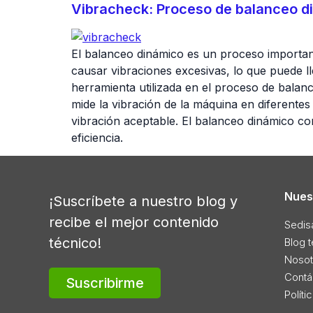
Vibracheck: Proceso de balanceo di
El balanceo dinámico es un proceso important
causar vibraciones excesivas, lo que puede l
herramienta utilizada en el proceso de balanc
mide la vibración de la máquina en diferente
vibración aceptable. El balanceo dinámico con
eficiencia.
Nues
¡Suscríbete a nuestro blog y
recibe el mejor contenido
Sedis
técnico!
Blog 
Nosot
Contá
Suscribirme
Políti