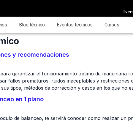
ven
cios
Blog técnico
Eventos tecnicos
Cursos
mico
iones y recomendaciones
 para garantizar el funcionamiento óptimo de maquinaria r
sar fallos prematuros, ruidos inaceptables y restricciones 
sus tipos, métodos de corrección y casos en los que no es
nceo en 1 plano
odulo de balanceo, te servirá conocer como realizar un 