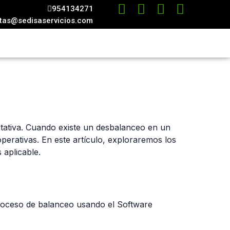
954134271
tas@sedisaservicios.com
otativa. Cuando existe un desbalanceo en un
operativas. En este artículo, exploraremos los
 aplicable.
proceso de balanceo usando el Software