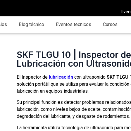
ven
cios
Blog técnico
Eventos tecnicos
Cursos
SKF TLGU 10 | Inspector d
Lubricación con Ultrasonid
El Inspector de
lubricación
con ultrasonido
SKF TLGU 
solución portátil que se utiliza para evaluar la condición 
lubricación en equipos industriales.
Su principal función es detectar problemas relacionados
lubricación, como niveles bajos de aceite, contaminació
degradación del lubricante, y desgaste de rodamientos.
La herramienta utiliza tecnología de ultrasonido para me