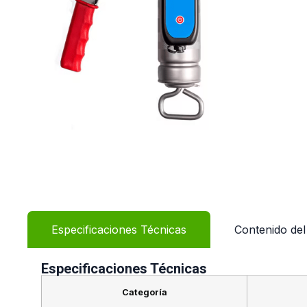
Especificaciones Técnicas
Contenido de
Especificaciones Técnicas
Categoría