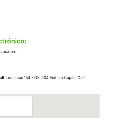
ctrónico:
cios.com
lf Los Incas 154 - OF. 904 Edificio Capital Golf -