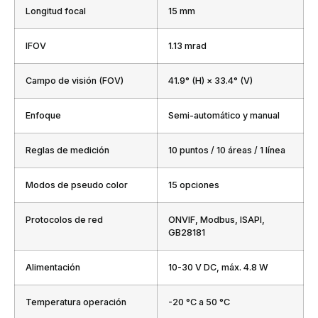
Longitud focal
15 mm
IFOV
1.13 mrad
Campo de visión (FOV)
41.9° (H) × 33.4° (V)
Enfoque
Semi-automático y manual
Reglas de medición
10 puntos / 10 áreas / 1 línea
Modos de pseudo color
15 opciones
Protocolos de red
ONVIF, Modbus, ISAPI,
GB28181
Alimentación
10-30 V DC, máx. 4.8 W
Temperatura operación
-20 °C a 50 °C