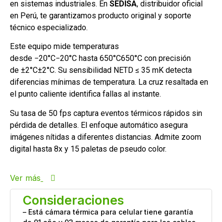
en sistemas industriales. En
SEDISA
, distribuidor oficial
en Perú, te garantizamos producto original y soporte
técnico especializado.
Este equipo mide temperaturas
desde
−20°C
−
20°
C
hasta
650°C
650°
C
con precisión
de
±2°C
±
2°
C
. Su sensibilidad NETD ≤ 35 mK detecta
diferencias mínimas de temperatura. La cruz resaltada en
el punto caliente identifica fallas al instante.
Su tasa de 50 fps captura eventos térmicos rápidos sin
pérdida de detalles. El enfoque automático asegura
imágenes nítidas a diferentes distancias. Admite zoom
digital hasta 8x y 15 paletas de pseudo color.
Ver más
Consideraciones
– Está cámara térmica para celular tiene garantía