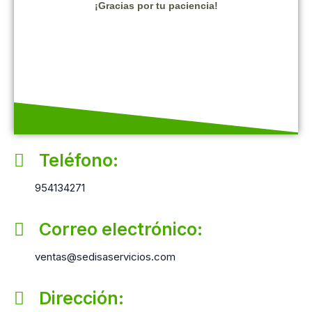
Teléfono:
954134271
Correo electrónico:
ventas@sedisaservicios.com
Dirección: