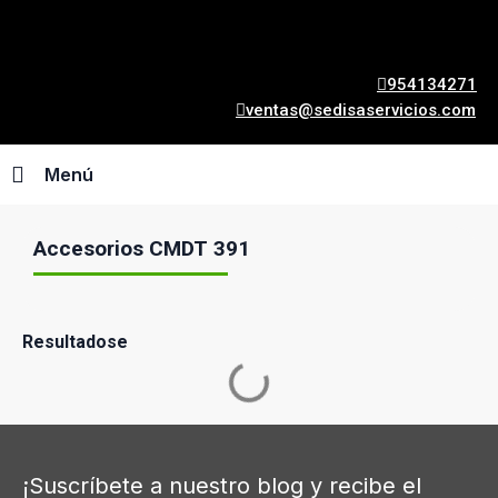
954134271
ventas@sedisaservicios.com
Menú
Accesorios CMDT 391
Resultadose
¡Suscríbete a nuestro blog y recibe el