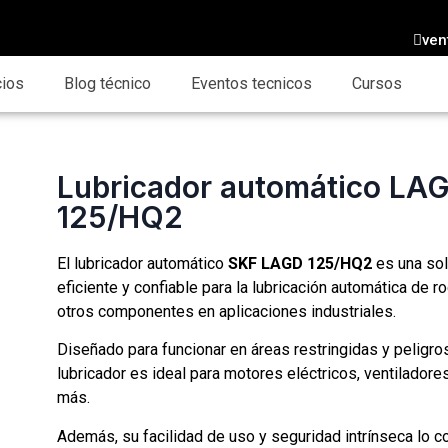
ven
cios
Blog técnico
Eventos tecnicos
Cursos
Lubricador automático LA
125/HQ2
El lubricador automático
SKF LAGD 125/HQ2
es una sol
eficiente y confiable para la lubricación automática de 
otros componentes en aplicaciones industriales.
Diseñado para funcionar en áreas restringidas y peligro
lubricador es ideal para motores eléctricos, ventilador
más.
Además, su facilidad de uso y seguridad intrínseca lo c