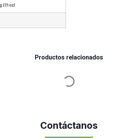
 (7.1 oz)
Productos relacionados
Contáctanos