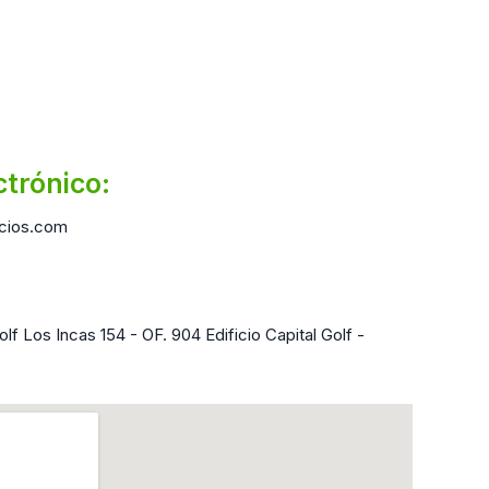
ctrónico:
cios.com
lf Los Incas 154 - OF. 904 Edificio Capital Golf -