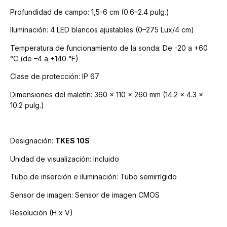
Profundidad de campo:
1,5-6 cm (0.6–2.4 pulg.)
Iluminación:
4 LED blancos ajustables (0–275 Lux/4 cm)
Temperatura de funcionamiento
de la sonda:
De -20 a +60
°C (de –4 a +140 °F)
Clase de protección:
IP 67
Dimensiones del maletín:
360 x 110 x 260 mm (14.2 x 4.3 x
10.2 pulg.)
Designación:
TKES 10S
Unidad de visualización:
Incluido
Tubo de inserción e iluminación:
Tubo semirrígido
Sensor de imagen:
Sensor de imagen CMOS
Resolución (H x V)