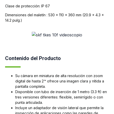
Clase de protección:
IP 67
Dimensiones del maletín :
530 x 110 x 360 mm (20.9 x 4.3 x
14.2 pulg.)
Contenido del Producto
Su cámara en miniatura de alta resolución con zoom
digital de hasta 2™ ofrece una imagen clara y nítida a
pantalla completa.
Disponible con tubo de inserción de 1 metro (3.3 ft) en
tres versiones diferentes: flexible, semirrígido o con
punta articulada.
Incluye un adaptador de visión lateral que permite la
inspección de aplicaciones como las paredes de