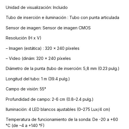
Unidad de visualización:
Incluido
Tubo de inserción e iluminación :
Tubo con punta articulada
Sensor de imagen:
Sensor de imagen CMOS
Resolución (H x V)
– Imagen (estática) :
320 x 240 píxeles
– Video (dinám:
320 x 240 píxeles
Diámetro de la punta
(tubo de inserción:
5,8 mm (0.23 pulg.)
Longitud del tubo:
1 m (39.4 pulg.)
Campo de visión:
55°
Profundidad de campo:
2-6 cm (0.8–2.4 pulg.)
Iluminación:
4 LED blancos ajustables (0–275 Lux/4 cm)
Temperatura de funcionamiento
de la sonda:
De -20 a +60
°C (de –4 a +140 °F)