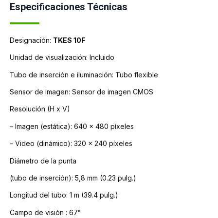
Especificaciones Técnicas
Designación:
TKES 10F
Unidad de visualización:
Incluido
Tubo de inserción e iluminación:
Tubo flexible
Sensor de imagen:
Sensor de imagen CMOS
Resolución (H x V)
– Imagen (estática):
640 x 480 píxeles
– Video (dinámico):
320 x 240 píxeles
Diámetro de la punta
(tubo de inserción):
5,8 mm (0.23 pulg.)
Longitud del tubo:
1 m (39.4 pulg.)
Campo de visión :
67°