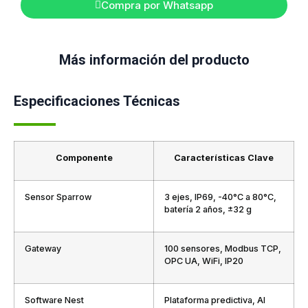
Compra por Whatsapp
Más información del producto
Especificaciones Técnicas
Componente
Características Clave
Sensor Sparrow
3 ejes, IP69, -40°C a 80°C,
batería 2 años, ±32 g
Gateway
100 sensores, Modbus TCP,
OPC UA, WiFi, IP20
Software Nest
Plataforma predictiva, AI