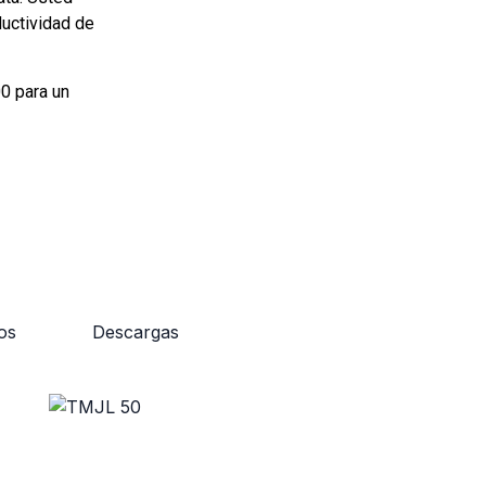
ductividad de
0 para un
os
Descargas