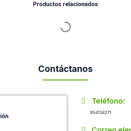
Productos relacionados
Contáctanos
Teléfono:
954134271
ción
Correo ele