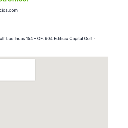
cios.com
lf Los Incas 154 - OF. 904 Edificio Capital Golf -