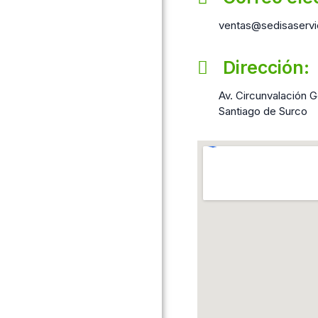
ventas@sedisaservi
Dirección:
Av. Circunvalación Go
Santiago de Surco