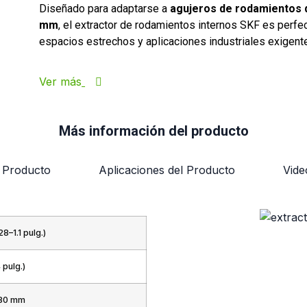
Diseñado para adaptarse a
agujeros de rodamientos d
mm
, el extractor de rodamientos internos SKF es perfe
espacios estrechos y aplicaciones industriales exigent
Ver más
Más información del producto
l Producto
Aplicaciones del Producto
Vide
8–1.1 pulg.)
 pulg.)
180 mm