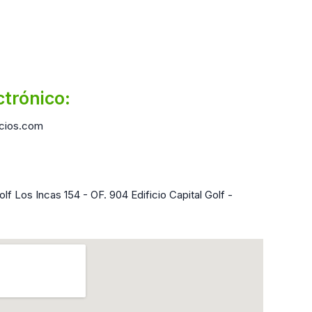
ctrónico:
cios.com
lf Los Incas 154 - OF. 904 Edificio Capital Golf -