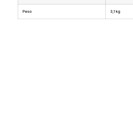
Peso
3,1 kg