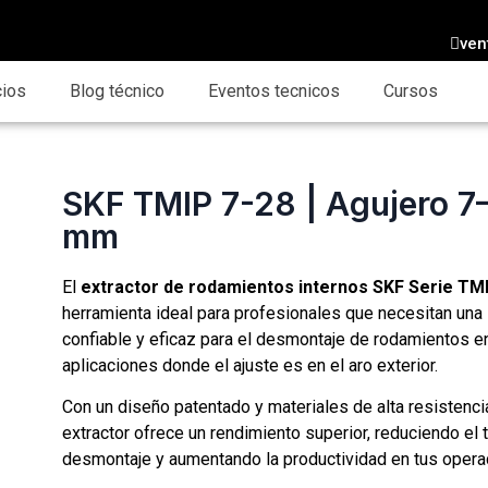
ven
cios
Blog técnico
Eventos tecnicos
Cursos
SKF TMIP 7-28 | Agujero 7
mm
El
extractor de rodamientos internos SKF Serie TM
herramienta ideal para profesionales que necesitan una
confiable y eficaz para el desmontaje de rodamientos e
aplicaciones donde el ajuste es en el aro exterior.
Con un diseño patentado y materiales de alta resistenci
extractor ofrece un rendimiento superior, reduciendo el
desmontaje y aumentando la productividad en tus opera