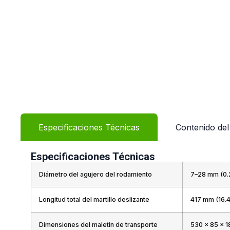
Especificaciones Técnicas
Contenido de
Especificaciones Técnicas
Diámetro del agujero del rodamiento
7–28 mm (0.2
Longitud total del martillo deslizante
417 mm (16.4
Dimensiones del maletín de transporte
530 × 85 × 