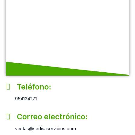
Teléfono:
954134271
Correo electrónico:
ventas@sedisaservicios.com