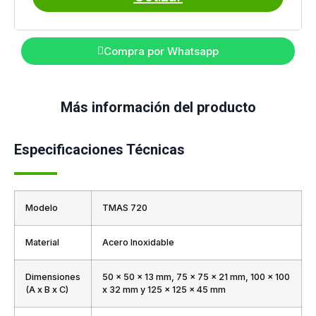
Compra por Whatsapp
Más información del producto
Especificaciones Técnicas
Modelo
TMAS 720
Material
Acero Inoxidable
Dimensiones
50 x 50 x 13 mm, 75 x 75 x 21 mm, 100 x 100
(A x B x C)
x 32 mm y 125 x 125 x 45 mm