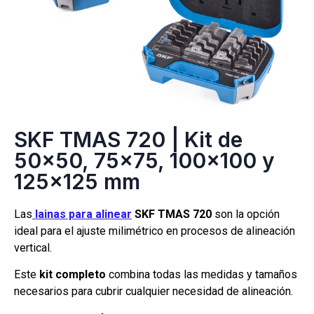
SKF TMAS 720 | Kit de
50×50, 75×75, 100×100 y
125×125 mm
Las
lainas para alinear
SKF TMAS 720
son la opción
ideal para el ajuste milimétrico en procesos de alineación
vertical.
Este
kit completo
combina todas las medidas y tamaños
necesarios para cubrir cualquier necesidad de alineación.