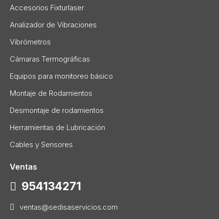
Accesorios Fixturlaser
Analizador de Vibraciones
Vibrómetros
Cámaras Termográficas
Equipos para monitoreo básico
Montaje de Rodamientos
Desmontaje de rodamientos
Herramientas de Lubricación
Cables y Sensores
Ventas
954134271
ventas@sedisaservicios.com