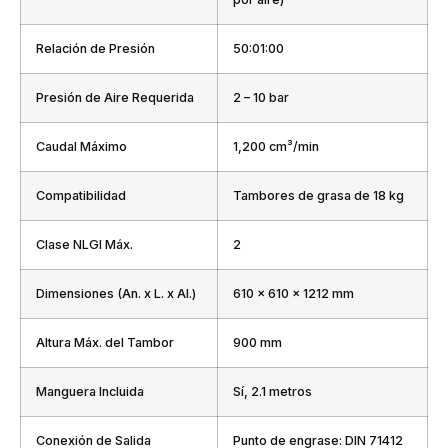
Relación de Presión
50:01:00
Presión de Aire Requerida
2 – 10 bar
Caudal Máximo
1,200 cm³/min
Compatibilidad
Tambores de grasa de 18 kg
Clase NLGI Máx.
2
Dimensiones (An. x L. x Al.)
610 x 610 x 1212 mm
Altura Máx. del Tambor
900 mm
Manguera Incluida
Sí, 2.1 metros
Conexión de Salida
Punto de engrase: DIN 71412