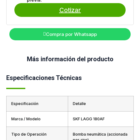
Cotizar
Compra por Whatsapp
Más información del producto
Especificaciones Técnicas
Especificación
Detalle
Marca / Modelo
SKF LAGG 180AF
Tipo de Operación
Bomba neumática (accionada
por aire)