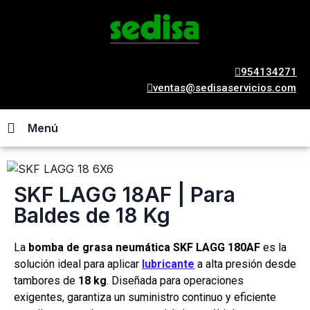
954134271
ventas@sedisaservicios.com
Menú
SKF LAGG 18AF | Para
Baldes de 18 Kg
La
bomba de grasa neumática SKF LAGG 180AF
es la
solución ideal para aplicar
lubricante
a alta presión desde
tambores de
18 kg
. Diseñada para operaciones
exigentes, garantiza un suministro continuo y eficiente