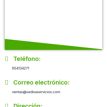
Teléfono:
954134271
Correo electrónico:
ventas@sedisaservicios.com
Dirección: