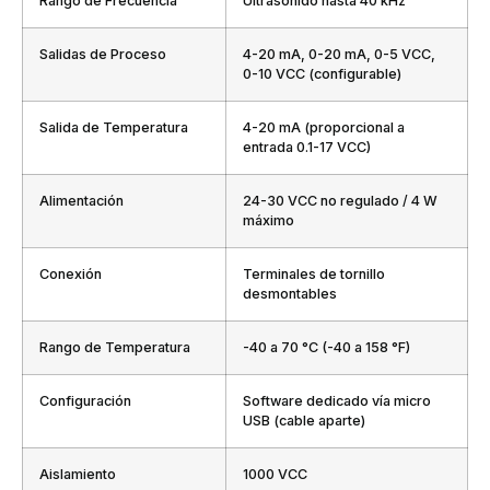
Rango de Frecuencia
Ultrasonido hasta 40 kHz
Salidas de Proceso
4-20 mA, 0-20 mA, 0-5 VCC,
0-10 VCC (configurable)
Salida de Temperatura
4-20 mA (proporcional a
entrada 0.1-17 VCC)
Alimentación
24-30 VCC no regulado / 4 W
máximo
Conexión
Terminales de tornillo
desmontables
Rango de Temperatura
-40 a 70 °C (-40 a 158 °F)
Configuración
Software dedicado vía micro
USB (cable aparte)
Aislamiento
1000 VCC