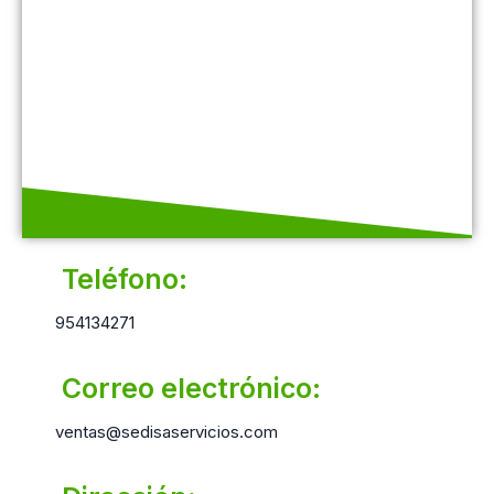
Teléfono:
954134271
Correo electrónico:
ventas@sedisaservicios.com