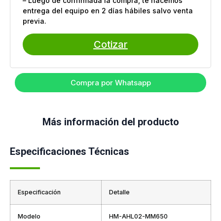
– Luego de confirmada la compra, te hacemos
entrega del equipo en 2 días hábiles salvo venta
previa.
Cotizar
Compra por Whatsapp
Más información del producto
Especificaciones Técnicas
Especificación
Detalle
Modelo
HM-AHL02-MM650