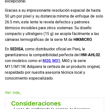
excepcional.
Gracias a su impresionante resolución espacial de hasta
50 μm por píxel y su distancia mínima de enfoque de solo
26.5 mm, este lente le revela defectos y patrones
térmicos invisibles para otros sistemas. Su diseño
compacto y ultraligero (15 g) se acopla fácilmente a las
cámaras termográficas de la serie M de
HIKMICRO
.
En
SEDISA
, como distribuidor oficial en Perú, le
garantizamos la compatibilidad perfecta del
HM-AHL02
con modelos como el
M20
,
M31
, M60 y la serie
M11/M11W. Adquiera la certeza de un producto original,
respaldado por nuestra asesoría técnica local y
conocimiento especializado.
Ver más
Consideraciones