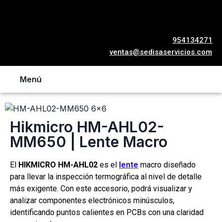
954134271
ventas@sedisaservicios.com
Menú
Hikmicro HM-AHL02-
MM650 | Lente Macro
El
HIKMICRO HM-AHL02
es el
lente
macro diseñado
para llevar la inspección termográfica al nivel de detalle
más exigente. Con este accesorio, podrá visualizar y
analizar componentes electrónicos minúsculos,
identificando puntos calientes en PCBs con una claridad