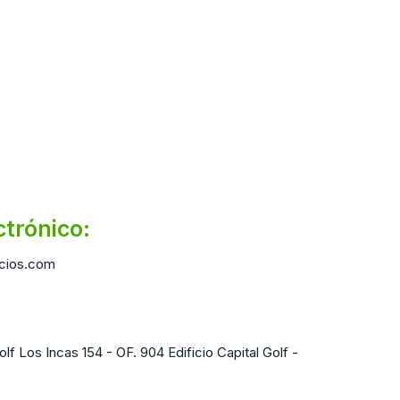
ctrónico:
cios.com
lf Los Incas 154 - OF. 904 Edificio Capital Golf -