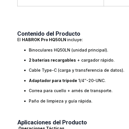
Contenido del Producto
El
HABROK Pro HQ50LN
incluye:
Binoculares HQ50LN (unidad principal).
2 baterías recargables
+ cargador rápido.
Cable Type-C (carga y transferencia de datos).
Adaptador para trípode
1/4″-20-UNC.
Correa para cuello + arnés de transporte.
Paño de limpieza y guía rápida.
Aplicaciones del Producto
Operaciones Tácticas